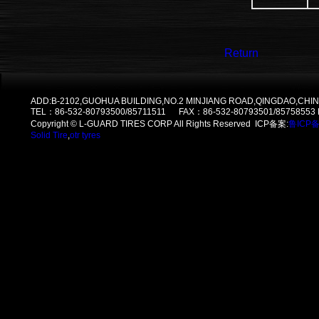
Return
ADD:B-2102,GUOHUA BUILDING,NO.2 MINJIANG ROAD,QINGDAO,CHIN
TEL：86-532-80793500/85711511 FAX：86-532-80793501/85758553
Copyright © L-GUARD TIRES CORP All Rights Reserved ICP备案:
鲁ICP备
Solid Tire
,
otr tyres