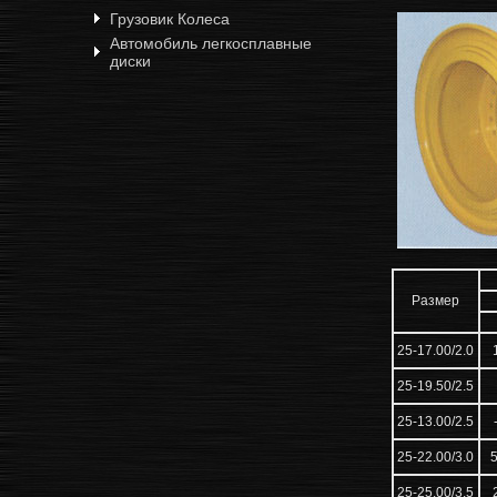
Грузовик Колеса
Автомобиль легкосплавные
диски
Размер
25-17.00/2.0
25-19.50/2.5
25-13.00/2.5
25-22.00/3.0
5
25-25.00/3.5